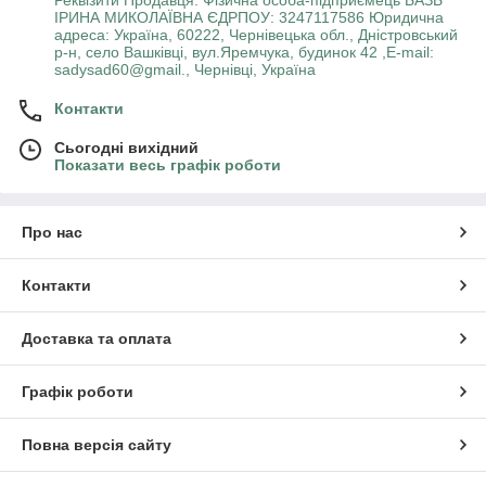
Реквізити Продавця: Фізична особа-підприємець БАЗЬ
ІРИНА МИКОЛАЇВНА ЄДРПОУ: 3247117586 Юридична
адреса: Україна, 60222, Чернівецька обл., Дністровський
р-н, село Вашківці, вул.Яремчука, будинок 42 ,E-mail:
sadysad60@gmail., Чернівці, Україна
Контакти
Сьогодні вихідний
Показати весь графік роботи
Про нас
Контакти
Доставка та оплата
Графік роботи
Повна версія сайту