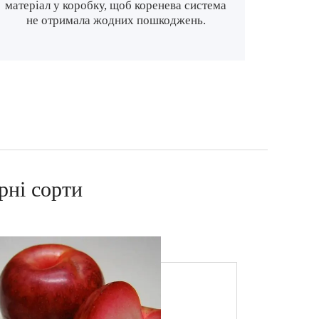
матеріал у коробку, щоб коренева система
не отримала жодних пошкоджень.
рні сорти