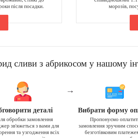
роки після посадки.
морозів, пос
рид сливи з абрикосом у нашому ін
→
бговорити деталі
Вибрати форму оп
сля обробки замовлення
Пропонуємо оплатит
жер зв'яжеться з вами для
замовлення зручним спос
орення та узгодження всіх
безготівковим платеже