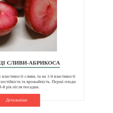
І СЛИВИ-АБРИКОСА
є властивості сливи, та на 1/4 властивості
зостійкість та врожайність. Перші плоди
3-й рік після посадки.
Детальнiше