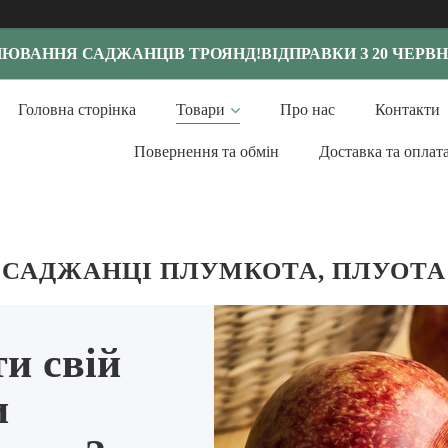
НЮВАННЯ САДЖАНЦІВ ТРОЯНД!
ВІДПРАВКИ З 20 ЧЕРВН
Головна сторінка
Товари
Про нас
Контакти
Повернення та обмін
Доставка та оплат
САДЖАНЦІ ПЛУМКОТА, ПЛУОТА
и свій
и