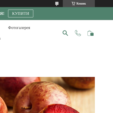
Кошик
Я!
КУПИТИ
Фотогалерея
а