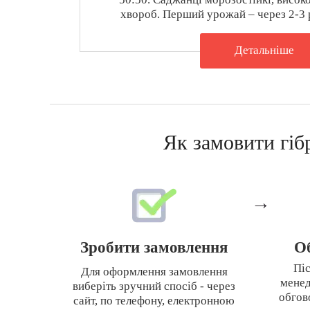
хвороб. Перший урожай – через 2-3 
Детальнiше
Як замовити гіб
→
Зробити замовлення
О
Пі
Для оформлення замовлення
менед
виберіть зручний спосіб - через
обгов
сайт, по телефону, електронною