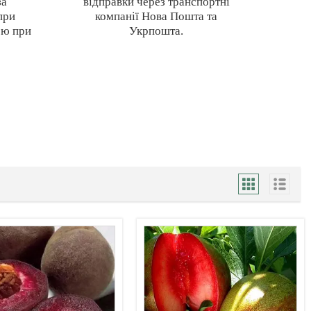
за
відправки через транспортні
при
компанії Нова Пошта та
ою при
Укрпошта.