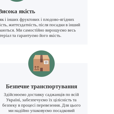
Високa якiсть
 як і інших фруктових і плодово-ягідних
сть, життєздатність, після посадки в інший
ваються. Ми самостійно вирощуємо весь
еріал та гарантуємо його якість.
Безпечне транспортування
Здійснюємо доставку саджанців по всій
Україні, забезпечуємо їх цілісність та
безпеку в процесі перевезення. Для цього
ми надійно упаковуємо посадковий