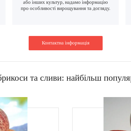
або інших культур, надамо інформацію
про особливості вирощування та догляду.
Контактна iнформацiя
брикоси та сливи: найбільш популя