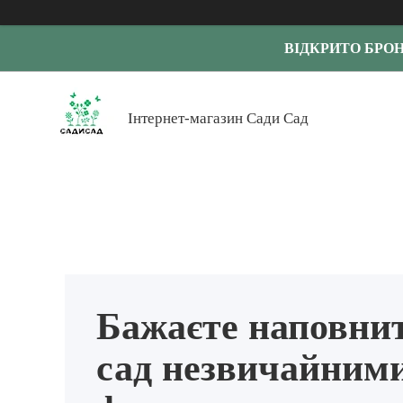
ВІДКРИТО БРО
Інтернет-магазин Сади Сад
Бажаєте наповнит
сад незвичайним