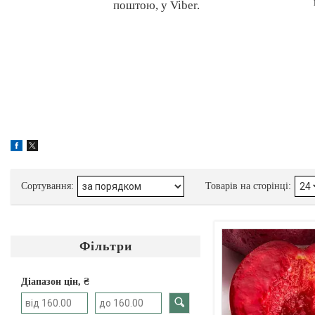
поштою, у Viber.
Фільтри
Діапазон цін, ₴