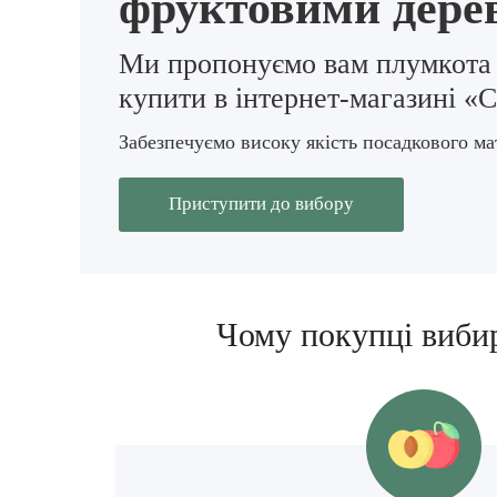
фруктовими дере
Ми пропонуємо вам плумкота
купити в інтернет-магазині «
Забезпечуємо високу якість посадкового мат
Приступити до вибору
Чому покупці вибир