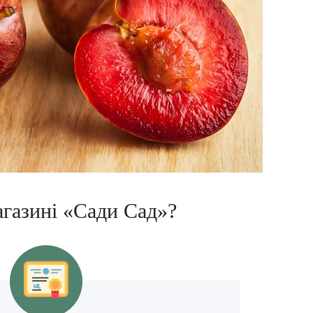
агазині «Сади Сад»?