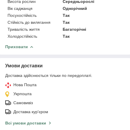
Висота рослин
Середньорослі
Вік саджанця
Однорічний
Посухостійкість
Так
Стійкість до вилягання
Так
Тривалість життя
Багаторічні
Холодостійкість
Так
Приховати
Умови доставки
Доставка здійснюється тільки по передоплаті.
Нова Пошта
Укрпошта
Самовивіз
Доставка кур'єром
Всі умови доставки