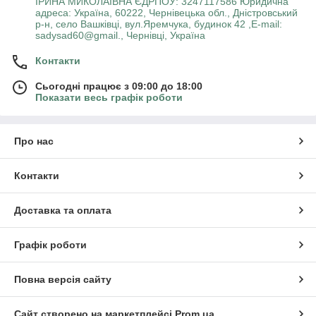
ІРИНА МИКОЛАЇВНА ЄДРПОУ: 3247117586 Юридична
адреса: Україна, 60222, Чернівецька обл., Дністровський
р-н, село Вашківці, вул.Яремчука, будинок 42 ,E-mail:
sadysad60@gmail., Чернівці, Україна
Контакти
Сьогодні працює з 09:00 до 18:00
Показати весь графік роботи
Про нас
Контакти
Доставка та оплата
Графік роботи
Повна версія сайту
Сайт створено на маркетплейсі
Prom.ua