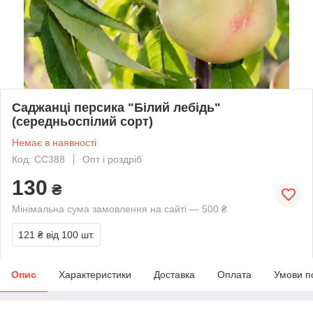
Саджанці персика "Білий лебідь"
(середньоспілий сорт)
Немає в наявності
Код: СС388
Опт і роздріб
130
₴
Мінімальна сума замовлення на сайті — 500 ₴
121 ₴
від 100 шт.
Опис
Характеристики
Доставка
Оплата
Умови п