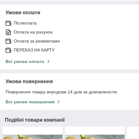
Умови оплати
Післяплата
Оплата на рахунок
Оплата за реквізитами
ПЕРЕКАЗ НА КАРТУ
Всі умови оплати
Умови повернення
Повернення товару впродовж 14 днів за домовленістю
Всі умови повернення
Подібні товари компанії