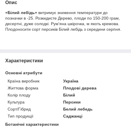
Опис
«Білий лебідь»
витримує зниження температури до
позначки в -25. Розкидисте Дерево, плоди по 150-200 грам,
десертні, дуже солодкі. Рум'яна шкірочка, м якоть кремова.
Плодоносити сорт персиків Білий лебідь з середини серпня.
Характеристики
Основні атрибути
Країна виробник
Україна
Життєва форма
Плодові дерева
Колір плоду
Білий
Культура
Персики
Сорт/Гібрид
Белий лебедь
Тип продукції
Саджанці
Ботанічні характеристики