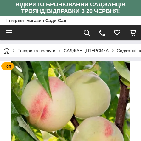
ВІДКРИТО БРОНЮВАННЯ САДЖАНЦІВ
ТРОЯНД!
ВІДПРАВКИ З 20 ЧЕРВНЯ!
Інтернет-магазин Сади Сад
Товари та послуги
САДЖАНЦІ ПЕРСИКА
Саджанці пе
Топ