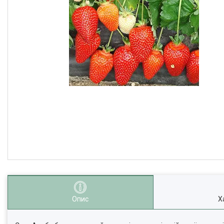
Опис
Х