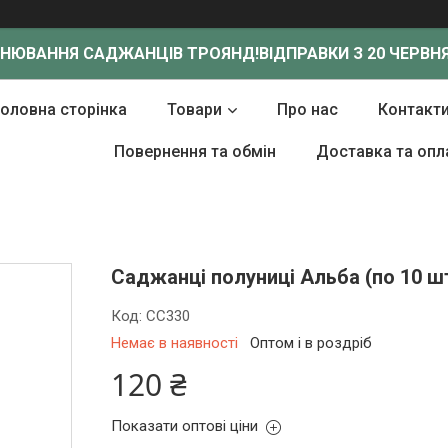
ОНЮВАННЯ САДЖАНЦІВ ТРОЯНД!
ВІДПРАВКИ З 20 ЧЕРВНЯ
Головна сторінка
Товари
Про нас
Контакт
Повернення та обмін
Доставка та опл
Саджанці полуниці Альба (по 10 ш
Код:
СС330
Немає в наявності
Оптом і в роздріб
120 ₴
Показати оптові ціни