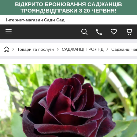
ВІДКРИТО БРОНЮВАННЯ САДЖАНЦІВ
ТРОЯНД!
ВІДПРАВКИ З 20 ЧЕРВНЯ!
Інтернет-магазин Сади Сад
Товари та послуги
САДЖАНЦІ ТРОЯНД
Саджанці ча