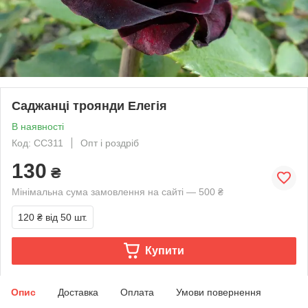
Саджанці троянди Елегія
В наявності
Код: СС311
Опт і роздріб
130
₴
Мінімальна сума замовлення на сайті — 500 ₴
120 ₴
від 50 шт.
Купити
Опис
Доставка
Оплата
Умови повернення