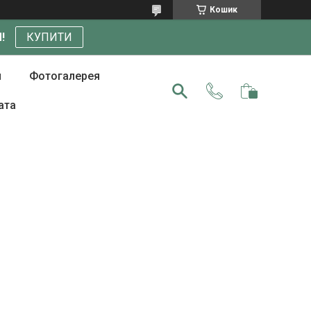
Кошик
!
КУПИТИ
и
Фотогалерея
ата