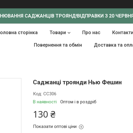
ОНЮВАННЯ САДЖАНЦІВ ТРОЯНД!
ВІДПРАВКИ З 20 ЧЕРВНЯ
Головна сторінка
Товари
Про нас
Контакт
Повернення та обмін
Доставка та опл
Саджанці троянди Нью Фешин
Код:
СС306
В наявності
Оптом і в роздріб
130 ₴
Показати оптові ціни