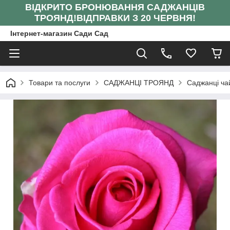
ВІДКРИТО БРОНЮВАННЯ САДЖАНЦІВ
ТРОЯНД!
ВІДПРАВКИ З 20 ЧЕРВНЯ!
Інтернет-магазин Сади Сад
Товари та послуги
САДЖАНЦІ ТРОЯНД
Саджанці ча