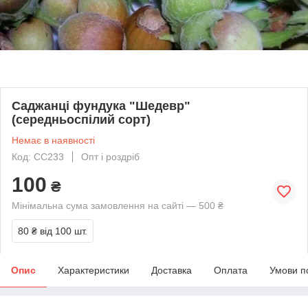
Саджанці фундука "Шедевр"
(середньоспілий сорт)
Немає в наявності
Код: СС233
Опт і роздріб
100
₴
Мінімальна сума замовлення на сайті — 500 ₴
80 ₴
від 100 шт.
Опис
Характеристики
Доставка
Оплата
Умови п