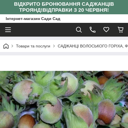
ВІДКРИТО БРОНЮВАННЯ САДЖАНЦІВ
ТРОЯНД!
ВІДПРАВКИ З 20 ЧЕРВНЯ!
Інтернет-магазин Сади Сад
Товари та послуги
САДЖАНЦІ ВОЛОСЬКОГО ГОРІХА, 