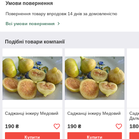
Умови повернення
Повернення товару впродовж 14 днів за домовленістю
Всі умови повернення
Подібні товари компанії
Саджанці інжиру Медовий
Саджанці інжиру Медовий
Садж
Дал
190
190
180
₴
₴
Купити
Купити