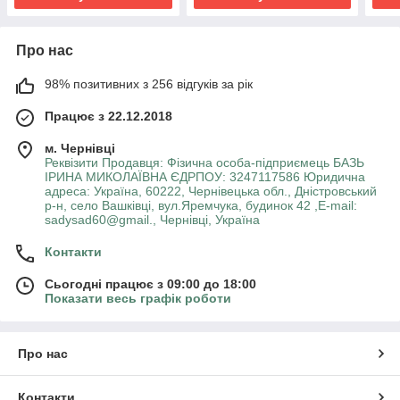
Про нас
98% позитивних з 256 відгуків за рік
Працює з 22.12.2018
м. Чернівці
Реквізити Продавця: Фізична особа-підприємець БАЗЬ
ІРИНА МИКОЛАЇВНА ЄДРПОУ: 3247117586 Юридична
адреса: Україна, 60222, Чернівецька обл., Дністровський
р-н, село Вашківці, вул.Яремчука, будинок 42 ,E-mail:
sadysad60@gmail., Чернівці, Україна
Контакти
Сьогодні працює з 09:00 до 18:00
Показати весь графік роботи
Про нас
Контакти