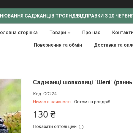
ОНЮВАННЯ САДЖАНЦІВ ТРОЯНД!
ВІДПРАВКИ З 20 ЧЕРВНЯ
Головна сторінка
Товари
Про нас
Контакт
Повернення та обмін
Доставка та опл
Саджанці шовковиці "Шелі" (раннь
Код:
СС224
Немає в наявності
Оптом і в роздріб
130 ₴
Показати оптові ціни