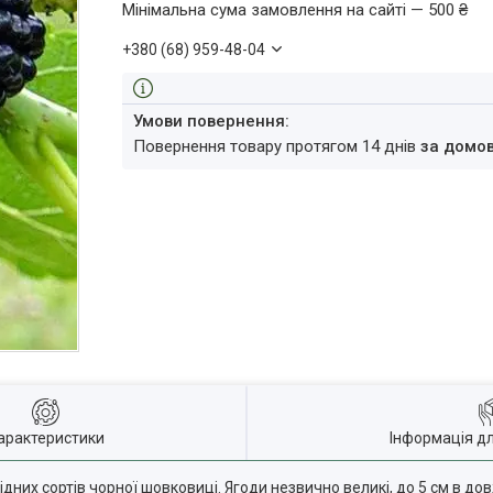
Мінімальна сума замовлення на сайті — 500 ₴
+380 (68) 959-48-04
повернення товару протягом 14 днів
за домо
арактеристики
Інформація д
дних сортів чорної шовковиці. Ягоди незвично великі, до 5 см в д