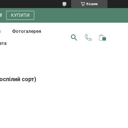
Кошик
!
КУПИТИ
и
Фотогалерея
ата
оспілий сорт)