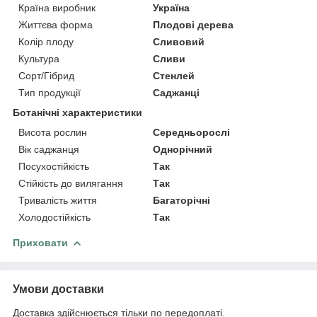
Країна виробник
Україна
Життєва форма
Плодові дерева
Колір плоду
Сливовий
Культура
Сливи
Сорт/Гібрид
Стенлей
Тип продукції
Саджанці
Ботанічні характеристики
Висота рослин
Середньорослі
Вік саджанця
Однорічний
Посухостійкість
Так
Стійкість до вилягання
Так
Тривалість життя
Багаторічні
Холодостійкість
Так
Приховати
Умови доставки
Доставка здійснюється тільки по передоплаті.