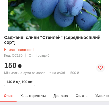
Саджанці сливи "Стенлей" (середньоспілий
сорт)
Немає в наявності
Код: СС180
Опт і роздріб
150
₴
Мінімальна сума замовлення на сайті — 500 ₴
140 ₴
від 100 шт.
Опис
Характеристики
Доставка
Оплата
Умови п