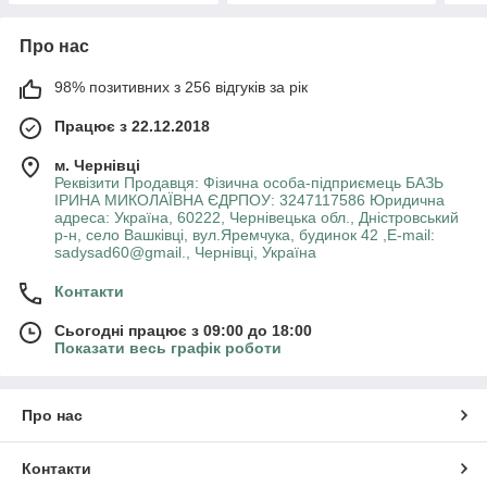
Про нас
98% позитивних з 256 відгуків за рік
Працює з 22.12.2018
м. Чернівці
Реквізити Продавця: Фізична особа-підприємець БАЗЬ
ІРИНА МИКОЛАЇВНА ЄДРПОУ: 3247117586 Юридична
адреса: Україна, 60222, Чернівецька обл., Дністровський
р-н, село Вашківці, вул.Яремчука, будинок 42 ,E-mail:
sadysad60@gmail., Чернівці, Україна
Контакти
Сьогодні працює з 09:00 до 18:00
Показати весь графік роботи
Про нас
Контакти