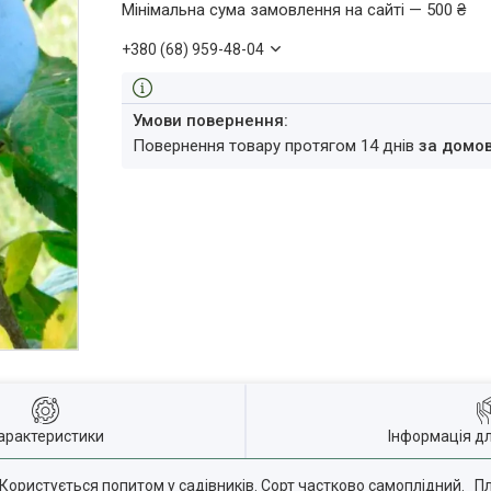
Мінімальна сума замовлення на сайті — 500 ₴
+380 (68) 959-48-04
повернення товару протягом 14 днів
за домо
арактеристики
Інформація д
Користується попитом у садівників. Сорт частково самоплідний. Пл