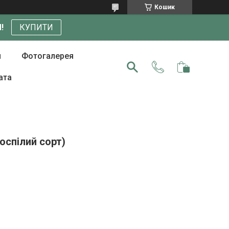
Кошик
!
КУПИТИ
и
Фотогалерея
ата
оспілий сорт)