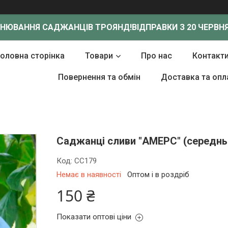
ОНЮВАННЯ САДЖАНЦІВ ТРОЯНД!
ВІДПРАВКИ З 20 ЧЕРВНЯ
Головна сторінка
Товари
Про нас
Контакт
Повернення та обмін
Доставка та опл
Саджанці сливи "АМЕРС" (середнь
Код:
СС179
Немає в наявності
Оптом і в роздріб
150 ₴
Показати оптові ціни