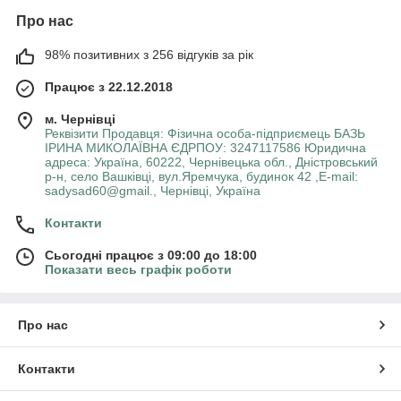
Про нас
98% позитивних з 256 відгуків за рік
Працює з 22.12.2018
м. Чернівці
Реквізити Продавця: Фізична особа-підприємець БАЗЬ
ІРИНА МИКОЛАЇВНА ЄДРПОУ: 3247117586 Юридична
адреса: Україна, 60222, Чернівецька обл., Дністровський
р-н, село Вашківці, вул.Яремчука, будинок 42 ,E-mail:
sadysad60@gmail., Чернівці, Україна
Контакти
Сьогодні працює з 09:00 до 18:00
Показати весь графік роботи
Про нас
Контакти