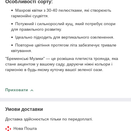
Особливості сорту:
Махрові квітки з 30-40 пелюстками, які створюють
гармонійні суцвіття.
Потужний і сильнорослий кущ, який потребує опори
для правильного розвитку.
Ідеально підходить для вертикального озеленення.
Повторне цвітіння протягом літа забезпечує тривале
квітування.
"Бременські Музики" — це розкішна плетиста троянда, яка
стане акцентом у вашому саду, даруючи ніжні кольори і
гармонію в будь-якому куточку вашої зеленої оази.
Приховати
Умови доставки
Доставка здійснюється тільки по передоплаті.
Нова Пошта