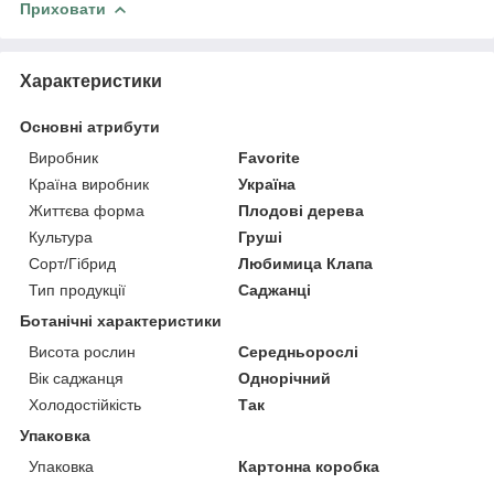
Приховати
Характеристики
Основні атрибути
Виробник
Favorite
Країна виробник
Україна
Життєва форма
Плодові дерева
Культура
Груші
Сорт/Гібрид
Любимица Клапа
Тип продукції
Саджанці
Ботанічні характеристики
Висота рослин
Середньорослі
Вік саджанця
Однорічний
Холодостійкість
Так
Упаковка
Упаковка
Картонна коробка