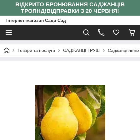
ВІДКРИТО БРОНЮВАННЯ САДЖАНЦІВ
ТРОЯНД!
ВІДПРАВКИ З 20 ЧЕРВНЯ!
Інтернет-магазин Сади Сад
Товари та послуги
САДЖАНЦІ ГРУШ
Саджанці літніх