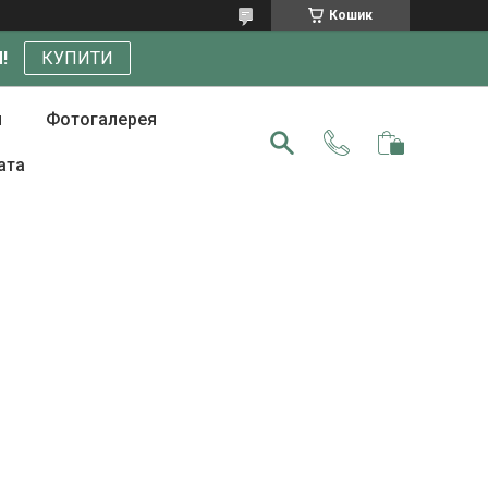
Кошик
!
КУПИТИ
и
Фотогалерея
ата