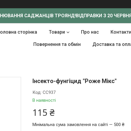
ОНЮВАННЯ САДЖАНЦІВ ТРОЯНД!
ВІДПРАВКИ З 20 ЧЕРВНЯ
Головна сторінка
Товари
Про нас
Контакт
Повернення та обмін
Доставка та опл
Інсекто-фунгіцид "Роже Мікс"
Код:
СС937
В наявності
115 ₴
Мінімальна сума замовлення на сайті — 500 ₴