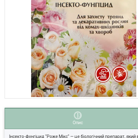
Опис
Інсекто-фунгіцид "Роже Мікс" — це біологічний препарат, який