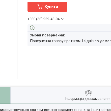
Купити
+380 (68) 959-48-04
повернення товару протягом 14 днів
за домо
Інформація для замовленн
 використовується для комплексного захисту троянд та інших квітко