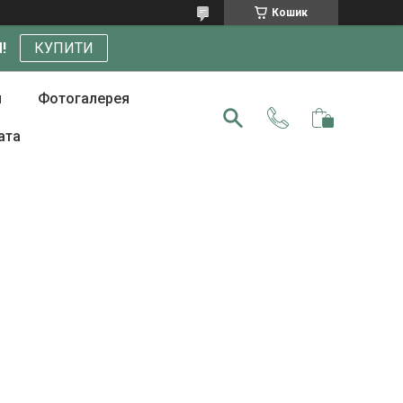
Кошик
!
КУПИТИ
и
Фотогалерея
ата