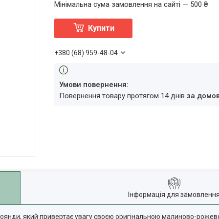
Мінімальна сума замовлення на сайті — 500 ₴
Купити
+380 (68) 959-48-04
повернення товару протягом 14 днів
за домо
Інформація для замовленн
ї троянди, який привертає увагу своєю оригінальною малиново-роже