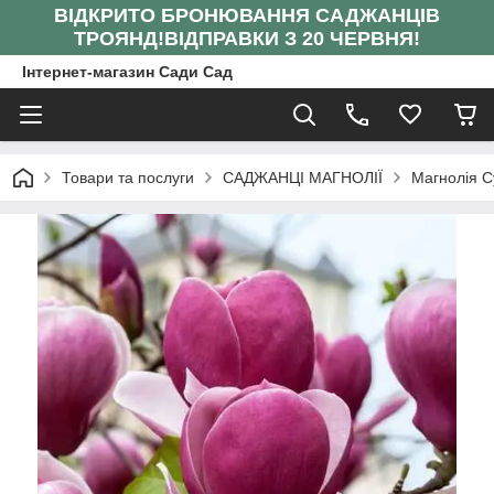
ВІДКРИТО БРОНЮВАННЯ САДЖАНЦІВ
ТРОЯНД!
ВІДПРАВКИ З 20 ЧЕРВНЯ!
Інтернет-магазин Сади Сад
Товари та послуги
САДЖАНЦІ МАГНОЛІЇ
Магнолія С