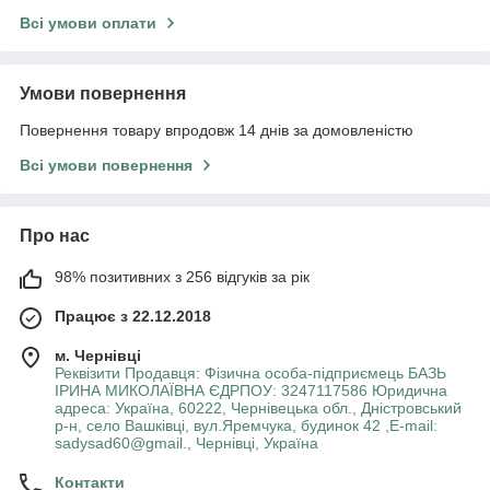
Всі умови оплати
Умови повернення
Повернення товару впродовж 14 днів за домовленістю
Всі умови повернення
Про нас
98% позитивних з 256 відгуків за рік
Працює з 22.12.2018
м. Чернівці
Реквізити Продавця: Фізична особа-підприємець БАЗЬ
ІРИНА МИКОЛАЇВНА ЄДРПОУ: 3247117586 Юридична
адреса: Україна, 60222, Чернівецька обл., Дністровський
р-н, село Вашківці, вул.Яремчука, будинок 42 ,E-mail:
sadysad60@gmail., Чернівці, Україна
Контакти