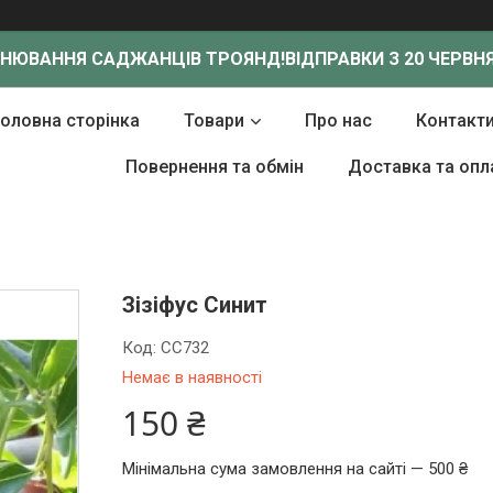
ОНЮВАННЯ САДЖАНЦІВ ТРОЯНД!
ВІДПРАВКИ З 20 ЧЕРВНЯ
Головна сторінка
Товари
Про нас
Контакт
Повернення та обмін
Доставка та опл
Зізіфус Синит
Код:
СС732
Немає в наявності
150 ₴
Мінімальна сума замовлення на сайті — 500 ₴