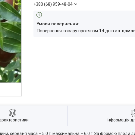
+380 (68) 959-48-04
повернення товару протягом 14 днів
за домо
арактеристики
Інформація д
ни, середня маса – 5,0 г, максимальна – 6,0 г. За формою плоди д