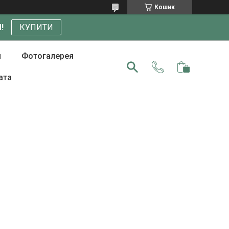
Кошик
!
КУПИТИ
и
Фотогалерея
ата