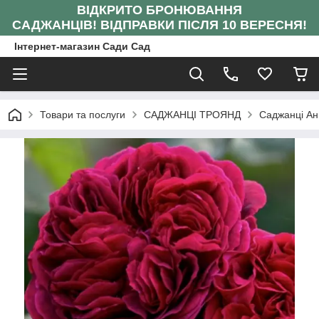
ВІДКРИТО БРОНЮВАННЯ
САДЖАНЦІВ!
ВІДПРАВКИ ПІСЛЯ 10 ВЕРЕСНЯ!
Інтернет-магазин Сади Сад
Товари та послуги
САДЖАНЦІ ТРОЯНД
Саджанці Ан