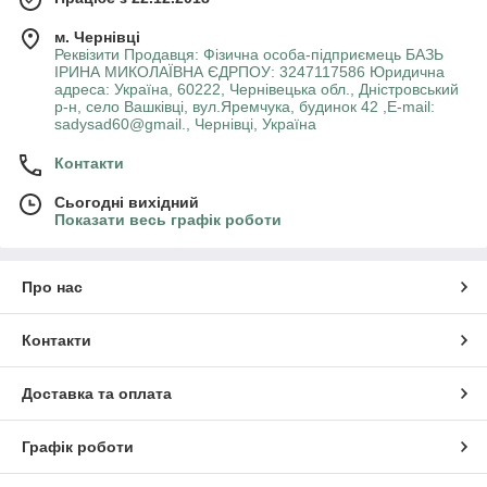
м. Чернівці
Реквізити Продавця: Фізична особа-підприємець БАЗЬ
ІРИНА МИКОЛАЇВНА ЄДРПОУ: 3247117586 Юридична
адреса: Україна, 60222, Чернівецька обл., Дністровський
р-н, село Вашківці, вул.Яремчука, будинок 42 ,E-mail:
sadysad60@gmail., Чернівці, Україна
Контакти
Сьогодні вихідний
Показати весь графік роботи
Про нас
Контакти
Доставка та оплата
Графік роботи