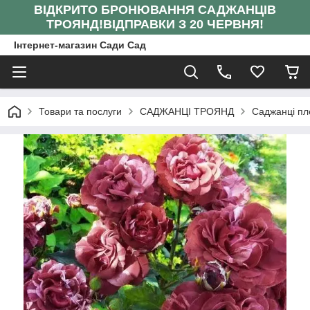
ВІДКРИТО БРОНЮВАННЯ САДЖАНЦІВ
ТРОЯНД!
ВІДПРАВКИ З 20 ЧЕРВНЯ!
Інтернет-магазин Сади Сад
Товари та послуги
САДЖАНЦІ ТРОЯНД
Саджанці пл