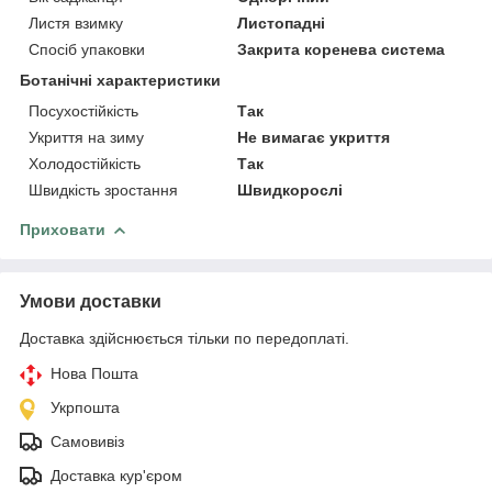
Листя взимку
Листопадні
Спосіб упаковки
Закрита коренева система
Ботанічні характеристики
Посухостійкість
Так
Укриття на зиму
Не вимагає укриття
Холодостійкість
Так
Швидкість зростання
Швидкорослі
Приховати
Умови доставки
Доставка здійснюється тільки по передоплаті.
Нова Пошта
Укрпошта
Самовивіз
Доставка кур'єром