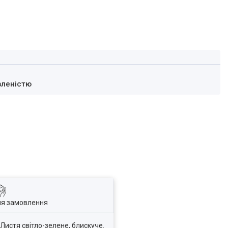
вленістю
ля замовлення
Листя світло-зелене, блискуче.