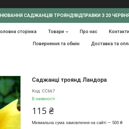
ОНЮВАННЯ САДЖАНЦІВ ТРОЯНД!
ВІДПРАВКИ З 20 ЧЕРВНЯ
Головна сторінка
Товари
Про нас
Контакт
Повернення та обмін
Доставка та опл
Саджанці троянд Ландора
Код:
СС667
В наявності
115 ₴
Мінімальна сума замовлення на сайті — 500 ₴