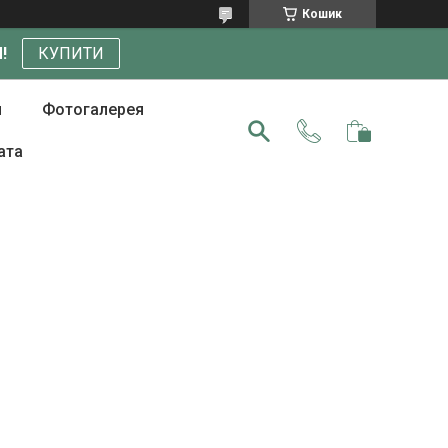
Кошик
!
КУПИТИ
и
Фотогалерея
ата