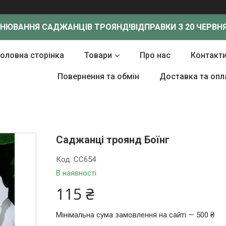
ОНЮВАННЯ САДЖАНЦІВ ТРОЯНД!
ВІДПРАВКИ З 20 ЧЕРВНЯ
Головна сторінка
Товари
Про нас
Контакт
Повернення та обмін
Доставка та опл
Саджанці троянд Боїнг
Код:
СС654
В наявності
115 ₴
Мінімальна сума замовлення на сайті — 500 ₴