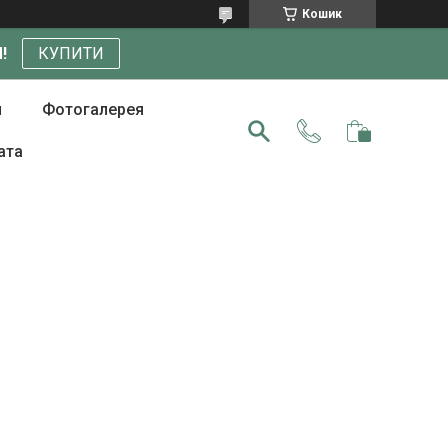
Кошик
!
КУПИТИ
и
Фотогалерея
ата