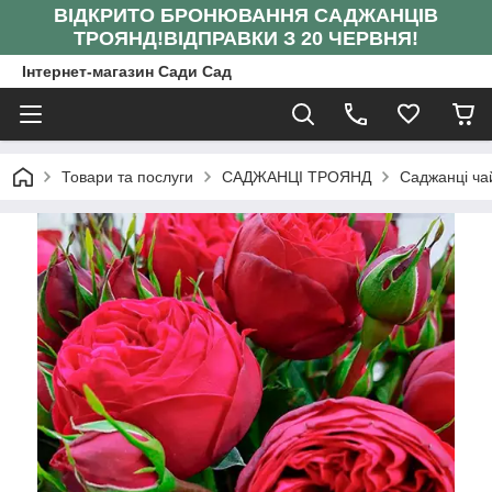
ВІДКРИТО БРОНЮВАННЯ САДЖАНЦІВ
ТРОЯНД!
ВІДПРАВКИ З 20 ЧЕРВНЯ!
Інтернет-магазин Сади Сад
Товари та послуги
САДЖАНЦІ ТРОЯНД
Саджанці ча