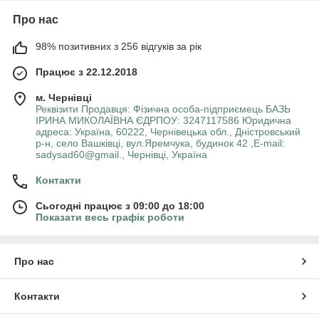
Про нас
98% позитивних з 256 відгуків за рік
Працює з 22.12.2018
м. Чернівці
Реквізити Продавця: Фізична особа-підприємець БАЗЬ
ІРИНА МИКОЛАЇВНА ЄДРПОУ: 3247117586 Юридична
адреса: Україна, 60222, Чернівецька обл., Дністровський
р-н, село Вашківці, вул.Яремчука, будинок 42 ,E-mail:
sadysad60@gmail., Чернівці, Україна
Контакти
Сьогодні працює з 09:00 до 18:00
Показати весь графік роботи
Про нас
Контакти