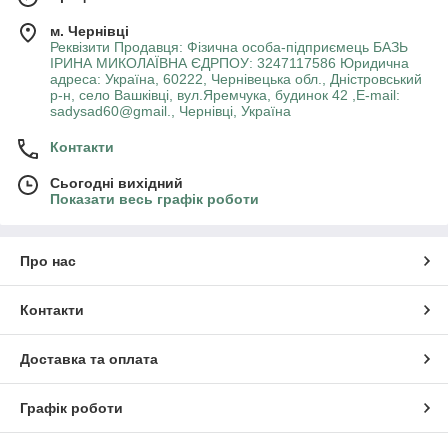
м. Чернівці
Реквізити Продавця: Фізична особа-підприємець БАЗЬ
ІРИНА МИКОЛАЇВНА ЄДРПОУ: 3247117586 Юридична
адреса: Україна, 60222, Чернівецька обл., Дністровський
р-н, село Вашківці, вул.Яремчука, будинок 42 ,E-mail:
sadysad60@gmail., Чернівці, Україна
Контакти
Сьогодні вихідний
Показати весь графік роботи
Про нас
Контакти
Доставка та оплата
Графік роботи