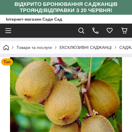
ВІДКРИТО БРОНЮВАННЯ САДЖАНЦІВ
ТРОЯНД!
ВІДПРАВКИ З 20 ЧЕРВНЯ!
Інтернет-магазин Сади Сад
Товари та послуги
ЕКСКЛЮЗИВНІ САДЖАНЦІ
САДЖА
Топ