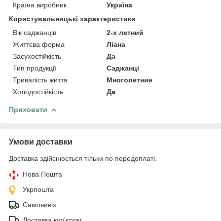
Країна виробник
Україна
Користувальницькі характеристики
Вік саджанців
2-х летний
Життєва форма
Ліана
Засухостійкість
Да
Тип продукції
Саджанці
Тривалість життя
Многолетние
Холодостійкість
Да
Приховати
Умови доставки
Доставка здійснюється тільки по передоплаті.
Нова Пошта
Укрпошта
Самовивіз
Доставка кур'єром