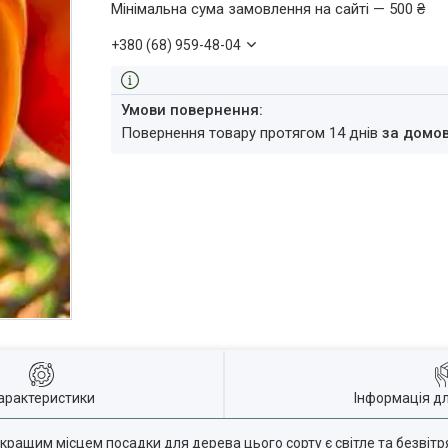
Мінімальна сума замовлення на сайті — 500 ₴
+380 (68) 959-48-04
повернення товару протягом 14 днів
за домо
арактеристики
Інформація д
кращим місцем посадки для дерева цього сорту є світле та безвітр