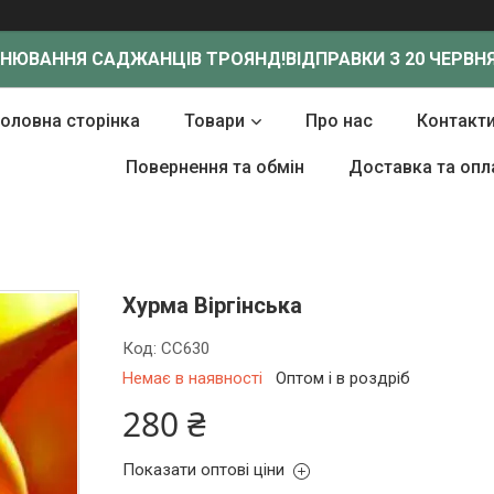
ОНЮВАННЯ САДЖАНЦІВ ТРОЯНД!
ВІДПРАВКИ З 20 ЧЕРВНЯ
Головна сторінка
Товари
Про нас
Контакт
Повернення та обмін
Доставка та опл
Хурма Віргінська
Код:
СС630
Немає в наявності
Оптом і в роздріб
280 ₴
Показати оптові ціни