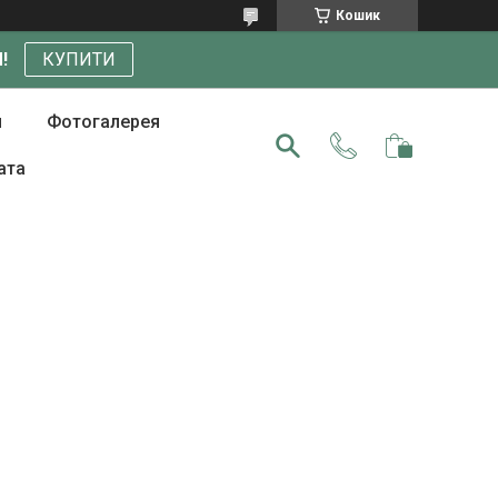
Кошик
!
КУПИТИ
и
Фотогалерея
ата