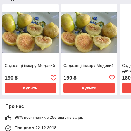
Саджанці інжиру Медовий
Саджанці інжиру Медовий
Садж
Дал
190
190
180
₴
₴
Купити
Купити
Про нас
98% позитивних з 256 відгуків за рік
Працює з 22.12.2018