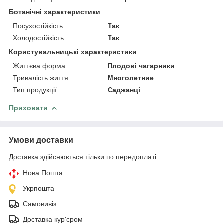
Ботанічні характеристики
Посухостійкість
Так
Холодостійкість
Так
Користувальницькі характеристики
Життєва форма
Плодові чагарники
Тривалість життя
Многолетние
Тип продукції
Саджанці
Приховати
Умови доставки
Доставка здійснюється тільки по передоплаті.
Нова Пошта
Укрпошта
Самовивіз
Доставка кур'єром