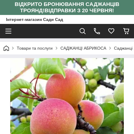
ВІДКРИТО БРОНЮВАННЯ САДЖАНЦІВ
ТРОЯНД!
ВІДПРАВКИ З 20 ЧЕРВНЯ!
Інтернет-магазин Сади Сад
Товари та послуги
САДЖАНЦІ АБРИКОСА
Саджанці 