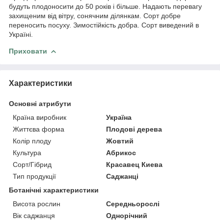
будуть плодоносити до 50 років і більше. Надають перевагу
захищеним від вітру, сонячним ділянкам. Сорт добре
переносить посуху. Зимостійкість добра. Сорт виведений в
Україні.
Приховати
Характеристики
Основні атрибути
Країна виробник
Україна
Життєва форма
Плодові дерева
Колір плоду
Жовтий
Культура
Абрикос
Сорт/Гібрид
Красавец Киева
Тип продукції
Саджанці
Ботанічні характеристики
Висота рослин
Середньорослі
Вік саджанця
Однорічний