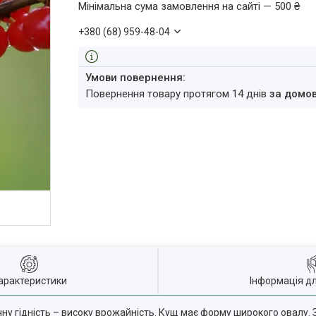
Мінімальна сума замовлення на сайті — 500 ₴
+380 (68) 959-48-04
повернення товару протягом 14 днів
за домо
арактеристики
Інформація д
у гідність – високу врожайність. Кущ має форму широкого овалу. 