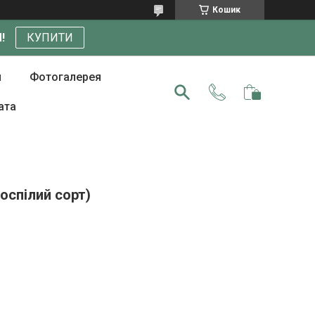
Кошик
!
КУПИТИ
и
Фотогалерея
ата
оспілий сорт)