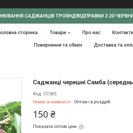
ОНЮВАННЯ САДЖАНЦІВ ТРОЯНД!
ВІДПРАВКИ З 20 ЧЕРВНЯ
Головна сторінка
Товари
Про нас
Контакт
Повернення та обмін
Доставка та опл
Саджанці черешні Самба (середнь
Код:
СС505
Немає в наявності
Оптом і в роздріб
150 ₴
Показати оптові ціни