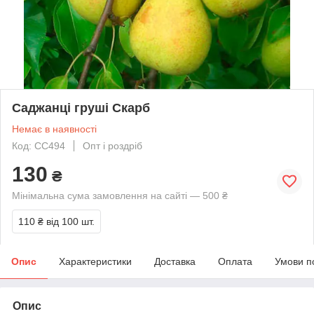
Саджанці груші Скарб
Немає в наявності
Код: СС494
Опт і роздріб
130
₴
Мінімальна сума замовлення на сайті — 500 ₴
110 ₴
від 100 шт.
Опис
Характеристики
Доставка
Оплата
Умови п
Опис