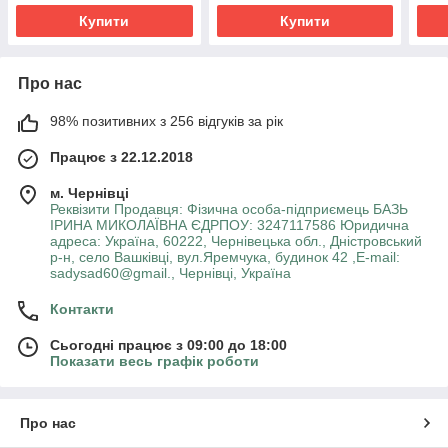
Купити
Купити
Про нас
98% позитивних з 256 відгуків за рік
Працює з 22.12.2018
м. Чернівці
Реквізити Продавця: Фізична особа-підприємець БАЗЬ
ІРИНА МИКОЛАЇВНА ЄДРПОУ: 3247117586 Юридична
адреса: Україна, 60222, Чернівецька обл., Дністровський
р-н, село Вашківці, вул.Яремчука, будинок 42 ,E-mail:
sadysad60@gmail., Чернівці, Україна
Контакти
Сьогодні працює з 09:00 до 18:00
Показати весь графік роботи
Про нас