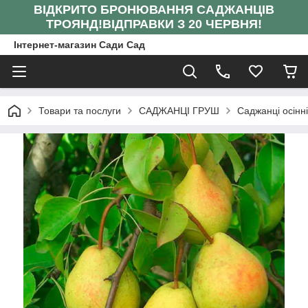
ВІДКРИТО БРОНЮВАННЯ САДЖАНЦІВ
ТРОЯНД!
ВІДПРАВКИ З 20 ЧЕРВНЯ!
Інтернет-магазин Сади Сад
Товари та послуги
САДЖАНЦІ ГРУШ
Саджанці осінн