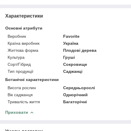
Характеристики
Основні атрибути
Виробник
Favorite
Країна виробник
Україна
Життєва форма
Плодові дерева
Культура
Груші
Сорт/Гібрид
Сокровище
Тип продукції
Саджанці
Ботанічні характеристики
Висота рослин
Середньорослі
Вік саджанця
Однорічний
Тривалість життя
Багаторічні
Приховати