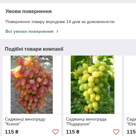
Умови повернення
Повернення товару впродовж 14 днів за домовленістю
Всі умови повернення
Подібні товари компанії
Саджанці винограду
Саджанці винограда
Садж
"Ксенія"
"Подарунок"
"Юлі
115
115
115
₴
₴