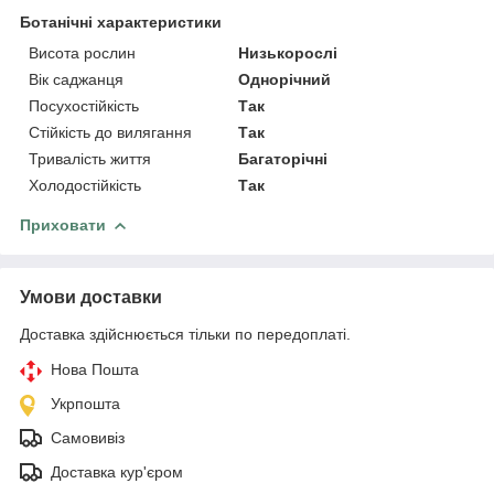
Ботанічні характеристики
Висота рослин
Низькорослі
Вік саджанця
Однорічний
Посухостійкість
Так
Стійкість до вилягання
Так
Тривалість життя
Багаторічні
Холодостійкість
Так
Приховати
Умови доставки
Доставка здійснюється тільки по передоплаті.
Нова Пошта
Укрпошта
Самовивіз
Доставка кур'єром