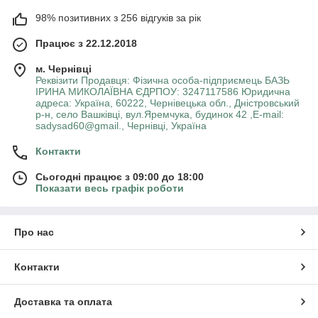
98% позитивних з 256 відгуків за рік
Працює з 22.12.2018
м. Чернівці
Реквізити Продавця: Фізична особа-підприємець БАЗЬ
ІРИНА МИКОЛАЇВНА ЄДРПОУ: 3247117586 Юридична
адреса: Україна, 60222, Чернівецька обл., Дністровський
р-н, село Вашківці, вул.Яремчука, будинок 42 ,E-mail:
sadysad60@gmail., Чернівці, Україна
Контакти
Сьогодні працює з 09:00 до 18:00
Показати весь графік роботи
Про нас
Контакти
Доставка та оплата