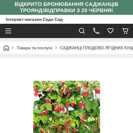
ВІДКРИТО БРОНЮВАННЯ САДЖАНЦІВ
ТРОЯНД!
ВІДПРАВКИ З 20 ЧЕРВНЯ!
Інтернет-магазин Сади Сад
Товари та послуги
САДЖАНЦІ ПЛОДОВО-ЯГІДНИХ КУЩ