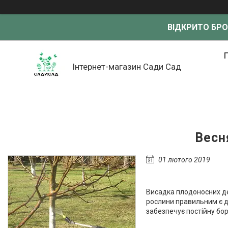
ВІДКРИТО БР
Інтернет-магазин Сади Сад
Весн
01 лютого 2019
Висадка плодоносних де
рослини правильним є д
забезпечує постійну бо